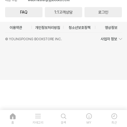
FAQ
1:1고객상담
로그인
이용약관
개인정보처리방침
청소년보호정책
영상정보
사업자 정보
© YOUNGPOONG BOOKSTORE INC.
홈
카테고리
검색
MY
최근