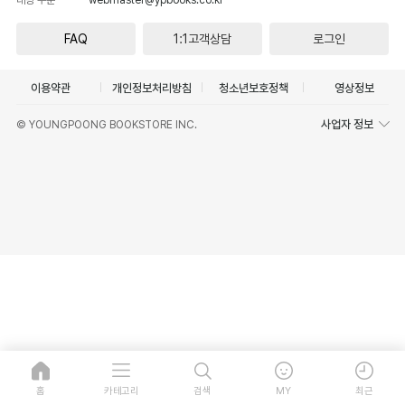
FAQ
1:1고객상담
로그인
이용약관
개인정보처리방침
청소년보호정책
영상정보
사업자 정보
© YOUNGPOONG BOOKSTORE INC.
홈
카테고리
검색
MY
최근