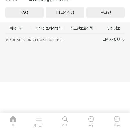
FAQ
1:1고객상담
로그인
이용약관
개인정보처리방침
청소년보호정책
영상정보
사업자 정보
© YOUNGPOONG BOOKSTORE INC.
홈
카테고리
검색
MY
최근