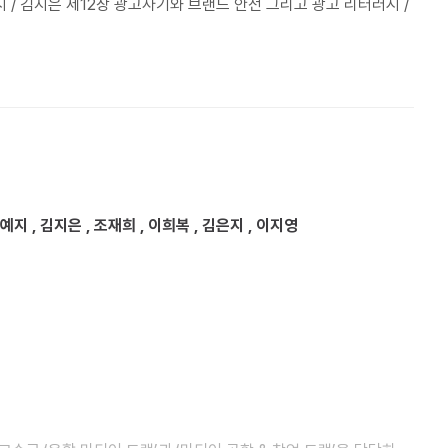
시 / 김지은 제12장 광고사기와 브랜드 안전 그리고 광고 리터러시 /
예지 , 김지은 , 조재희 , 이희복 , 김은지 , 이지영