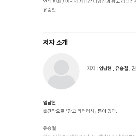
인식 변화 / 이지영 제11장 다양성과 광고 리터러
유승철
저자 소개
저자 :
엄남현 , 유승철 , 권
엄남현
출간작으로 『광고 리터러시』 등이 있다.
유승철