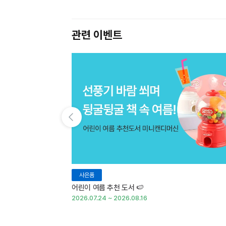
관련 이벤트
이전 슬라이드 보기
사은품
어린이 여름 추천 도서 🍉
2026.07.24 ~ 2026.08.16