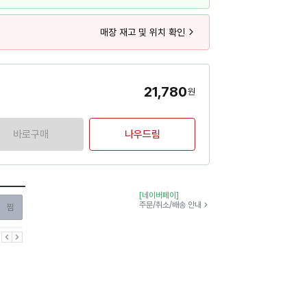
매장 재고 및 위치 확인
21,780
원
바로구매
나우드림
[네이버페이]
찜하기
주문/취소/배송 안내
이전
다음