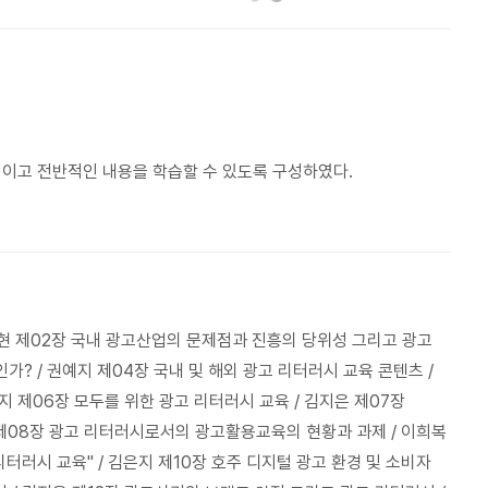
적이고 전반적인 내용을 학습할 수 있도록 구성하였다.
남현 제02장 국내 광고산업의 문제점과 진흥의 당위성 그리고 광고
가? / 권예지 제04장 국내 및 해외 광고 리터러시 교육 콘텐츠 /
지 제06장 모두를 위한 광고 리터러시 교육 / 김지은 제07장
 제08장 광고 리터러시로서의 광고활용교육의 현황과 과제 / 이희복
터러시 교육" / 김은지 제10장 호주 디지털 광고 환경 및 소비자