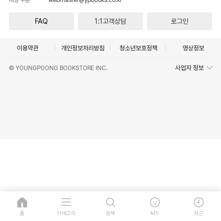
FAQ
1:1고객상담
로그인
이용약관
개인정보처리방침
청소년보호정책
영상정보
사업자 정보
© YOUNGPOONG BOOKSTORE INC.
홈
카테고리
검색
MY
최근