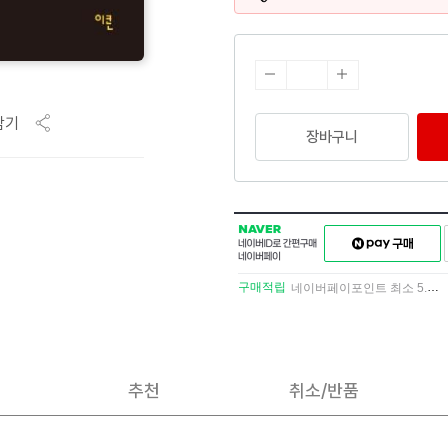
담기
장바구니
NAVER
네이버페이
네이버
구매하기
ID로
간편구매
구매적립
네이버페이포인트 최소 5.5% 적립
네이버페이
추천
취소/반품