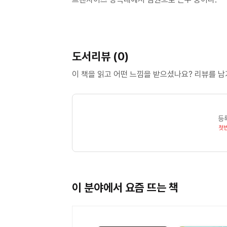
도서리뷰 (0)
이 책을 읽고 어떤 느낌을 받으셨나요? 리뷰를 
등
첫
이 분야에서 요즘 뜨는 책