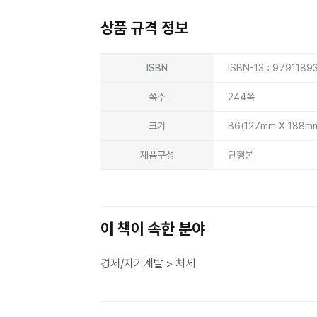
상품 규격 정보
상품상세정보
ISBN
ISBN-13 : 9791189
쪽수
244쪽
크기
B6(127mm X 188m
제품구성
단행본
이 책이 속한 분야
경제/자기계발 > 처세