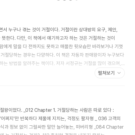
 뜻한다. 다만, 이 책에서 얘기하고자 하는 것은 거절하는 것이
람에게 말을 다 전하지도 못하고 매몰찬 뒷모습만 바라보거나 기껏
양하다. 이 책은 자동차 판매왕이자 누구보다
하는 방법을 알려주는 책이다. 저자 서정규는 거절을 많이 겪으며,
당하는 데에는 거절당하는 사람뿐만이 아니라 거절하는 사람, 둘
펼쳐보기
파악하고 있어야 당하더라도 잘 당할 수 있다. 이 책은 거절당하는
한 거절당하는 기술을 알려줄 것이다.
왕이었다. _012 Chapter 1. 거절당하는 사람은 따로 있다 :
4 ‘어쩌지’만 반복하다 제풀에 지치는, 걱정도 팔자형 _ 036 고객의
정보 없이 그럴싸한 말만 늘어놓는, 떠버리형 _084 Chapter