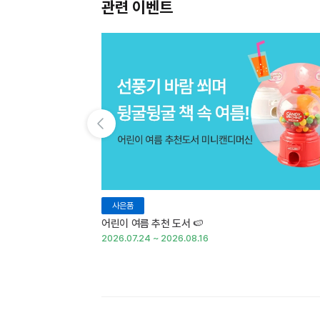
관련 이벤트
이전 슬라이드 보기
사은품
어린이 여름 추천 도서 🍉
2026.07.24 ~ 2026.08.16