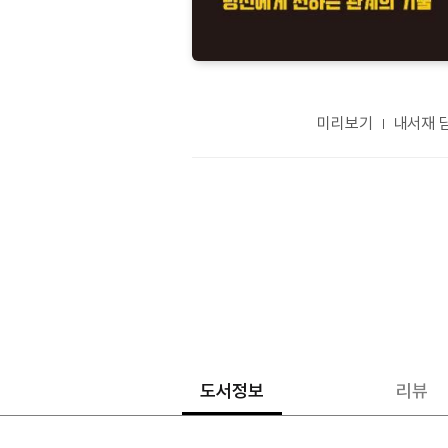
미리보기
내서재 
도서정보
리뷰