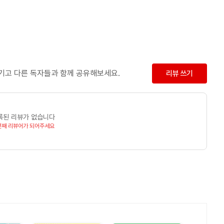
남기고 다른 독자들과 함께 공유해보세요.
리뷰 쓰기
록된 리뷰가 없습니다
번째 리뷰어가 되어주세요