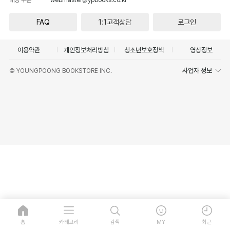
FAQ
1:1고객상담
로그인
이용약관
개인정보처리방침
청소년보호정책
영상정보
사업자 정보
© YOUNGPOONG BOOKSTORE INC.
홈
카테고리
검색
MY
최근