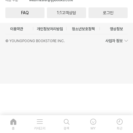
FAQ
1:1고객상담
로그인
이용약관
개인정보처리방침
청소년보호정책
영상정보
사업자 정보
© YOUNGPOONG BOOKSTORE INC.
홈
카테고리
검색
MY
최근