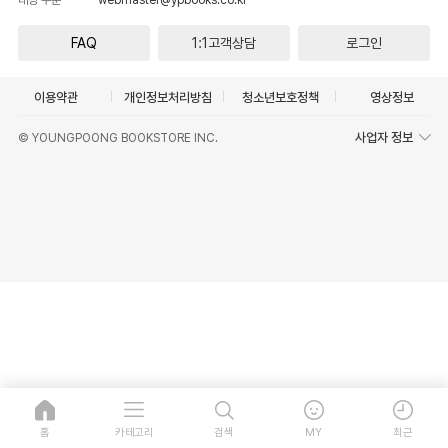
FAQ
1:1고객상담
로그인
이용약관
개인정보처리방침
청소년보호정책
영상정보
사업자 정보
© YOUNGPOONG BOOKSTORE INC.
홈
카테고리
검색
MY
최근