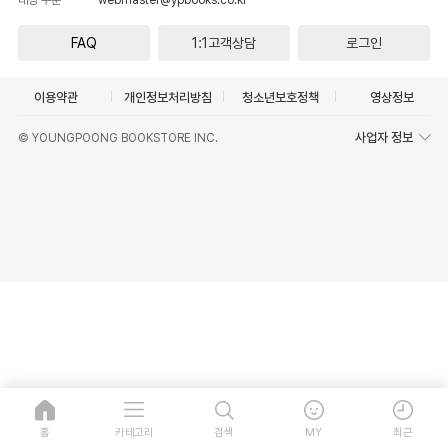
FAQ
1:1고객상담
로그인
이용약관
개인정보처리방침
청소년보호정책
영상정보
사업자 정보
© YOUNGPOONG BOOKSTORE INC.
홈
카테고리
검색
MY
최근