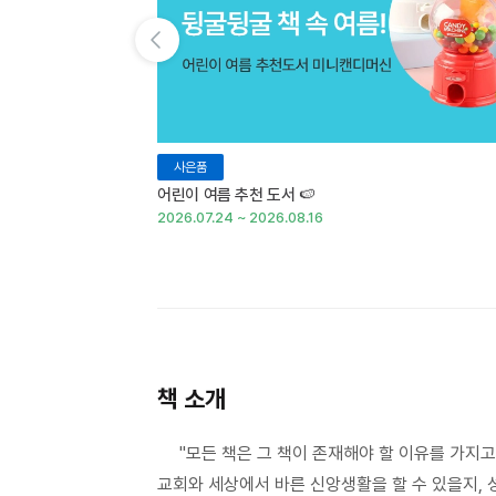
이전 슬라이드 보기
사은품
어린이 여름 추천 도서 🍉
2026.07.24 ~ 2026.08.16
책 소개
"모든 책은 그 책이 존재해야 할 이유를 가지고 
교회와 세상에서 바른 신앙생활을 할 수 있을지,