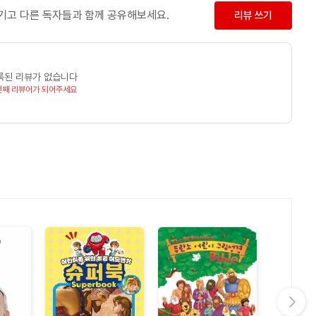
남기고 다른 독자들과 함께 공유해보세요.
리뷰 쓰기
록된 리뷰가 없습니다
번째 리뷰어가 되어주세요