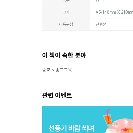
크기
A5(148mm X 210m
제품구성
단행본
이 책이 속한 분야
종교 > 종교교육
관련 이벤트