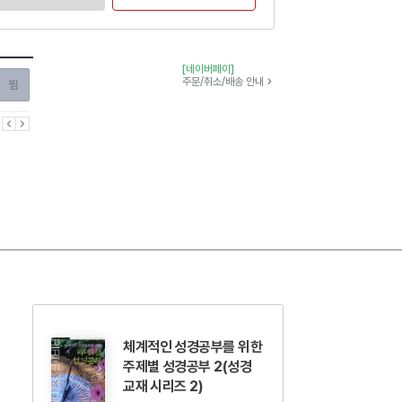
[네이버페이]
찜하기
주문/취소/배송 안내
이전
다음
체계적인 성경공부를 위한
주제별 성경공부 2(성경
교재 시리즈 2)