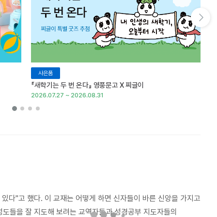
다음 슬라이드 보기
사은품
『새학기는 두 번 온다』 영풍문고 X 찌글이
이
2026.07.27 ~ 2026.08.31
20
있다"고 했다. 이 교재는 어떻게 하면 신자들이 바른 신앙을 가지고
 성도들을 잘 지도해 보려는 교역자들과 성경공부 지도자들의