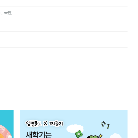
m, 국판)