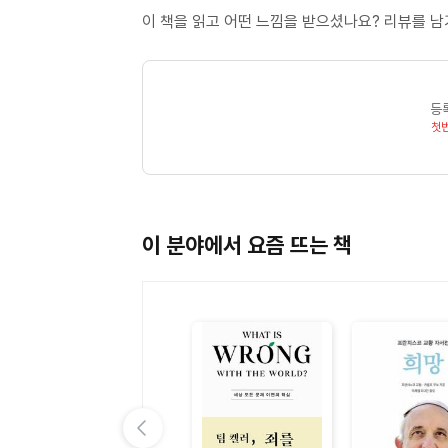
이 책을 읽고 어떤 느낌을 받으셨나요? 리뷰를 
등
첫
이 분야에서 요즘 뜨는 책