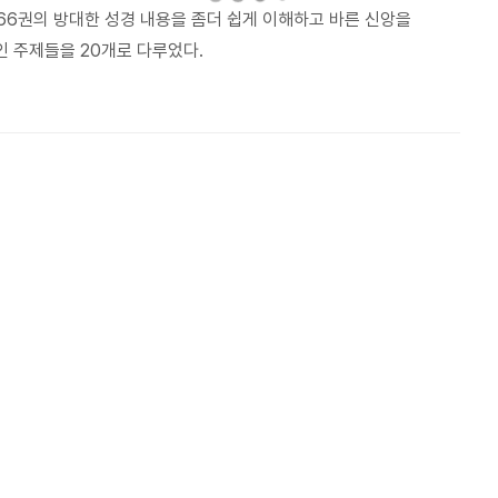
 66권의 방대한 성경 내용을 좀더 쉽게 이해하고 바른 신앙을
 주제들을 20개로 다루었다.