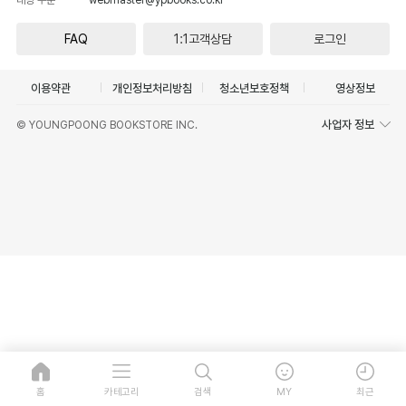
FAQ
1:1고객상담
로그인
이용약관
개인정보처리방침
청소년보호정책
영상정보
사업자 정보
© YOUNGPOONG BOOKSTORE INC.
홈
카테고리
검색
MY
최근