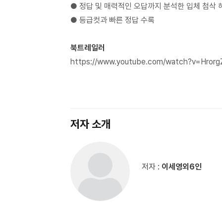
● 정답 및 매력적인 오답까지 분석한 입체 첨삭 
● 등급컷과 빠른 정답 수록
북트레일러
https://www.youtube.com/watch?v=Hror
저자 소개
저자 :
이세영외6인