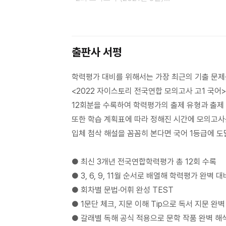
· 3회 모의고사 (2020년 4월)
Ⅱ. 6월 전국연합학력평가
출판사 서평
· 4회 모의고사 (2022년 6월)
· 5회 모의고사 (2021년 6월)
학력평가 대비를 위해서는 가장 최근의 기출 문제
· 6회 모의고사 (2020년 6월)
<2022 자이스토리 전국연합 모의고사 고1 국어>
12회분을 수록하여 학력평가의 출제 유형과 출제 
Ⅲ. 9월 전국연합학력평가
또한 학습 계획표에 따라 정해진 시간에 모의고사
· 7회 모의고사 (2022년 9월)
입체 첨삭 해설을 꼼꼼히 본다면 국어 1등급에 도
· 8회 모의고사 (2021년 9월)
· 9회 모의고사 (2020년 9월)
● 최신 3개년 전국연합학력평가 총 12회 수록
● 3, 6, 9, 11월 순서로 배열해 학력평가 완벽 대
Ⅳ. 11월 전국연합학력평가
● 회차별 문법·어휘 완성 TEST
· 10회 모의고사 (2021년 11월)
● 1문단 체크, 지문 이해 Tip으로 독서 지문 완벽
· 11회 모의고사 (2020년 11월)
● 갈래별 독해 공식 적용으로 문학 작품 완벽 해
· 12회 모의고사 (2019년 11월)