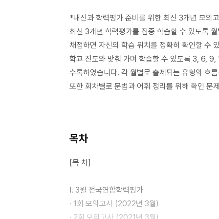
*내신과 학력평가 준비를 위한 최신 3개년 모의
최신 3개년 학력평가를 집중 학습할 수 있도록 
채점하면 자신의 학습 위치를 정확히 확인할 수 
학교 진도와 맞춰 가며 학습할 수 있도록 3, 6, 
수록하였습니다. 각 월별로 출제되는 유형의 흐름
또한 회차별로 문법과 어휘 정리를 위해 확인 문
목차
[목 차]
I. 3월 전국연합학력평가
· 1회 모의고사 (2022년 3월)
· 2회 모의고사 (2021년 3월)