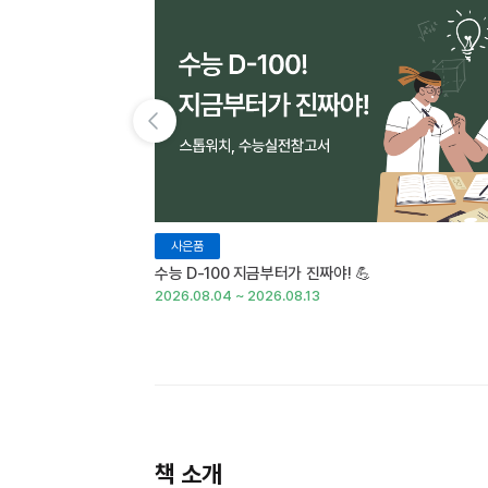
이전 슬라이드 보기
사은품
수능 D-100 지금부터가 진짜야! 💪
2026.08.04 ~ 2026.08.13
책 소개