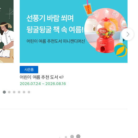
다음 슬라이드 보기
사은품
어린이 여름 추천 도서 🍉
여
2026.07.24 ~ 2026.08.16
20