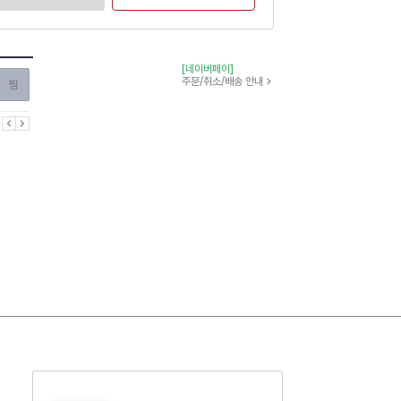
[네이버페이]
찜하기
주문/취소/배송 안내
이전
다음