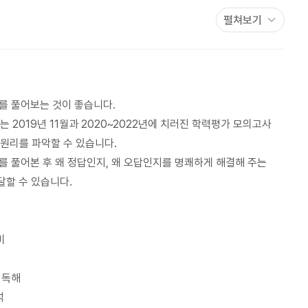
펼쳐보기
를 풀어보는 것이 좋습니다.
는 2019년 11월과 2020~2022년에 치러진 학력평가 모의고사
원리를 파악할 수 있습니다.
를 풀어본 후 왜 정답인지, 왜 오답인지를 명쾌하게 해결해 주는
달할 수 있습니다.
비
 독해
석