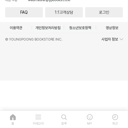
FAQ
1:1고객상담
로그인
이용약관
개인정보처리방침
청소년보호정책
영상정보
사업자 정보
© YOUNGPOONG BOOKSTORE INC.
홈
카테고리
검색
MY
최근