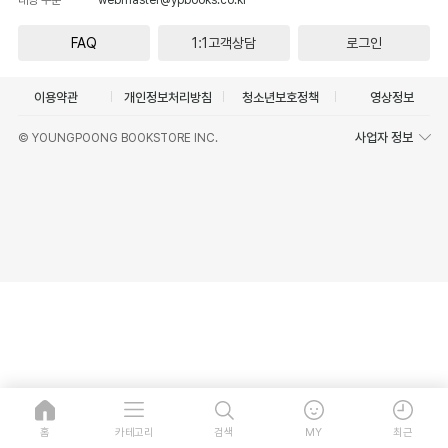
FAQ
1:1고객상담
로그인
이용약관
개인정보처리방침
청소년보호정책
영상정보
사업자 정보
© YOUNGPOONG BOOKSTORE INC.
홈
카테고리
검색
MY
최근