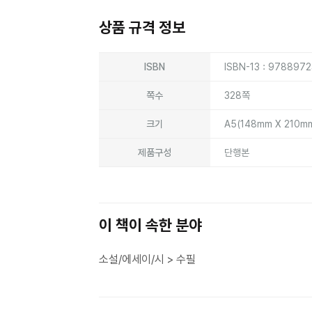
상품 규격 정보
상품상세정보
ISBN
ISBN-13 : 978897
쪽수
328쪽
크기
A5(148mm X 210m
제품구성
단행본
이 책이 속한 분야
소설/에세이/시 > 수필