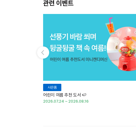
관련 이벤트
이전 슬라이드 보기
사은품
어린이 여름 추천 도서 🍉
2026.07.24 ~ 2026.08.16