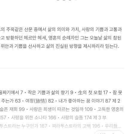
그의 주옥같은 산문 중에서 삶의 의미와 가치, 사랑의 기쁨과 고통과
고 방황하던 헤르만 헤세, 영혼의 순례자인 그는 오늘날 삶의 참된
 위안과 기쁨을 선사하고 삶의 진실된 방향을 제시하리라 믿는다.
가 63 • 여정(旅情) 82 • 내가 좋아하는 꿈 이야기 87 제 2
 슬픈 재회 99 • 사랑은 희생이 따르는 것일까 109 • 고독한 영혼의
• 사랑을 위한 소나타 166 • 사랑의 슬픔 174 제 3 부
라투스트라는 누구인가 187 • 짜라투스트라의 고백 196 • 우리들은