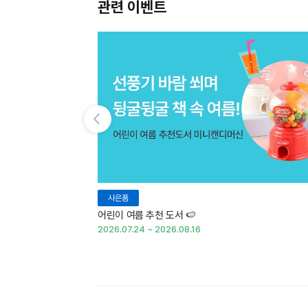
관련 이벤트
이전 슬라이드 보기
사은품
어린이 여름 추천 도서 🍉
2026.07.24 ~ 2026.08.16