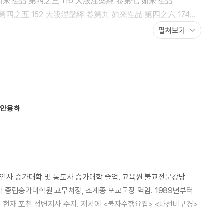
부할 수 있으니, 한글본과 한문본 양자의 장점을 모두 잃지 않는
 도행 비구니 스님을 비롯한 통화불교전강원 소속 여러 스님들이
펼쳐보기
道) 삼교에 통달하신 최고의 강백 원조각성 큰스님께서 감수(監修)
三 聖行品
 불사를 원만히 섭수하면서 수년 간의 교정교열 작업을 통해 보다
‘우리말 대반열반경 요의’를 부록으로 추가, 한글세대가 방대하고도
도록 배려했습니다. 원컨대, 『한글 현토본 열반경』 출간의
하게 널리 퍼져서 한국불교 중흥의 전기가 되길 발원합니다.
제안용하
光明遍照高貴德王菩薩品 第十之四
師子吼菩薩品 第十一之一 498
 해인사 승가대학 및 통도사 승가대학 졸업. 교육원 불교전문강당
사 종립승가대학원 교무처장, 조계종 포교국장 역임. 1989년부터
六 602 大般涅槃經
 현재 포천 정변지사 주지. 저서에 <불자수행요집> <나선비구경>