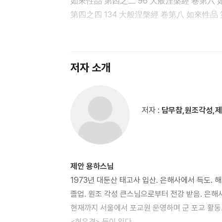
如來性品 第四之二 96 大般涅槃經 卷第六 如來性品 第四之三 116 大般涅槃經 卷第七 如來性品
유통되어 온 한문본 열반경의 원뜻을 잃지 않고 공
第四之四 134 大般涅槃經 卷第八 如來性品 第四之五 152 大般涅槃經 卷第九 如來性品 第四之六 174
귀중한 경전형식이라 할 수 있습니다. 이를 위해
大般涅槃經 卷第十 如來性品 第四之七 194 一切大?所問品 第五 198 大般涅槃經 卷第十一 現病品 第六
현토작업에 참여하셨으며, 불(佛)ㆍ유(儒)ㆍ도(
212 聖行品 第七之一 223 大般涅槃經 卷第十二 聖行品 第七之二 230 大般涅槃經 卷第十
를 맡아주셨습니다. 편저자인 용하 스님은 이러한
第七之三 250 大般涅槃經 卷第十四 聖行品 第七之四 268 大般涅槃經卷 第十五 梵行品 第八之一 286
완벽한 현토작업에 심혈을 기울였습니다. 아울러 
저자 소개
大般涅槃經 卷第十六 梵行品 第八之二 304 大般涅槃經 卷第十七 梵行品 第八之三 320 大般涅槃經
난해한 한문 열반경의 종지를 한눈에 파악할 수 있
卷第十八 梵行品 第八之四 336 大般涅槃經 卷第十九 梵行品 第八之五 354 大般涅槃經 卷第二十
공덕으로 이 땅에 대승불교의 법향(法香)이 그윽
梵行品 第八之六 372 ?兒行品 第九 387 大般涅槃經 卷第二十一 光明遍照高貴德王菩薩品 第十之一
저자 :
담무참,원조각성,
390 大般涅槃經 卷第二十二 光明遍照高貴德王菩薩 品第十之二 410 大般涅槃經 卷第二十三
光明遍照高貴德王菩薩品 第十之三 426 大般涅槃經 卷第二十四 
444 大般涅槃經 卷第二十五 光明遍照高貴德王菩薩品 第十之五 462 大般涅槃經 卷第二十六
光明遍照高貴德王菩薩品 第十之六 484 大般涅槃經卷 第二十七 
제안 용하스님
大般涅槃經 卷第二十八 師子吼菩薩品 第十一之二 520 大般涅槃經 卷第二十九 師子吼菩薩品
1973년 대둔산 태고사 입산. 은해사에서 득도.
第十一之三 542 大般涅槃經 卷第三十 師子吼菩薩品 第十一之四 562 大般涅槃經 卷第三十一
졸업. 원조 각성 큰스님으로부터 전강 받음. 은해
師子吼菩薩品 第十一之五 582 大般涅槃經 卷第三十二 師子吼菩薩品 第十一之
현재까지 서울에서 포교원 운영하며 군 포교 활동.
卷第三十三 迦葉菩薩品 第十二之一 622 大般涅槃經 卷第三十四 迦葉菩薩品 第十二之二 636
<현우경> 등이 있다.