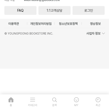
FAQ
1:1고객상담
로그인
이용약관
개인정보처리방침
청소년보호정책
영상정보
사업자 정보
© YOUNGPOONG BOOKSTORE INC.
홈
카테고리
검색
MY
최근