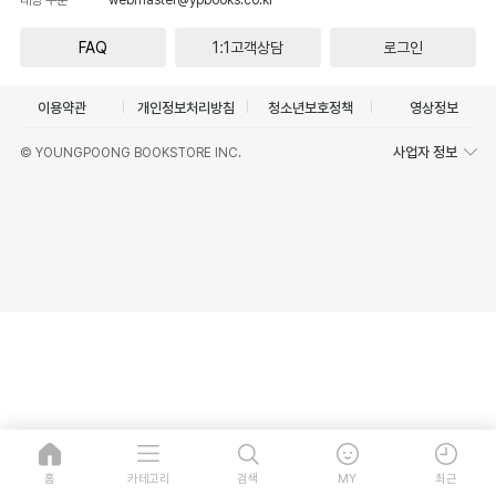
FAQ
1:1고객상담
로그인
이용약관
개인정보처리방침
청소년보호정책
영상정보
사업자 정보
© YOUNGPOONG BOOKSTORE INC.
홈
카테고리
검색
MY
최근