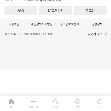
FAQ
1:1고객상담
로그인
이용약관
개인정보처리방침
청소년보호정책
영상정보
사업자 정보
© YOUNGPOONG BOOKSTORE INC.
홈
카테고리
검색
MY
최근