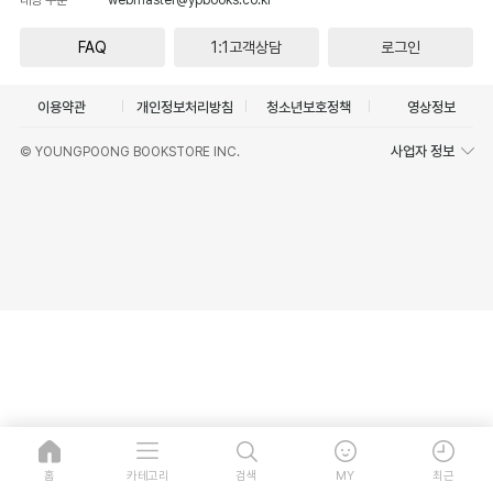
FAQ
1:1고객상담
로그인
이용약관
개인정보처리방침
청소년보호정책
영상정보
사업자 정보
© YOUNGPOONG BOOKSTORE INC.
홈
카테고리
검색
MY
최근