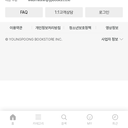
FAQ
1:1고객상담
로그인
이용약관
개인정보처리방침
청소년보호정책
영상정보
사업자 정보
© YOUNGPOONG BOOKSTORE INC.
홈
카테고리
검색
MY
최근