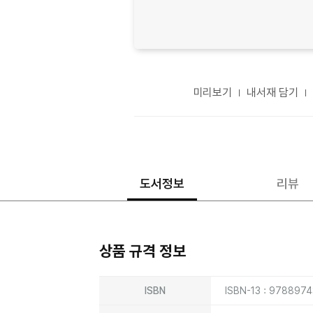
미리보기
내서재 담기
도서정보
리뷰
상품 규격 정보
상품상세정보
ISBN
ISBN-13 : 978897