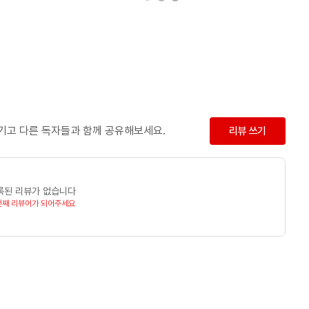
남기고 다른 독자들과 함께 공유해보세요.
리뷰 쓰기
록된 리뷰가 없습니다
번째 리뷰어가 되어주세요