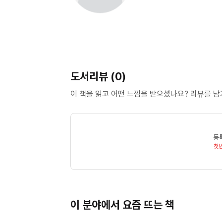
도서리뷰 (0)
이 책을 읽고 어떤 느낌을 받으셨나요? 리뷰를 
등
첫
이 분야에서 요즘 뜨는 책