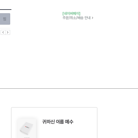
[네이버페이]
찜하기
주문/취소/배송 안내
이전
다음
귀하신 이름 예수