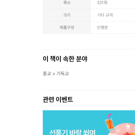
쪽수
331쪽
크기
기타 규격
제품구성
단행본
이 책이 속한 분야
종교 > 기독교
관련 이벤트