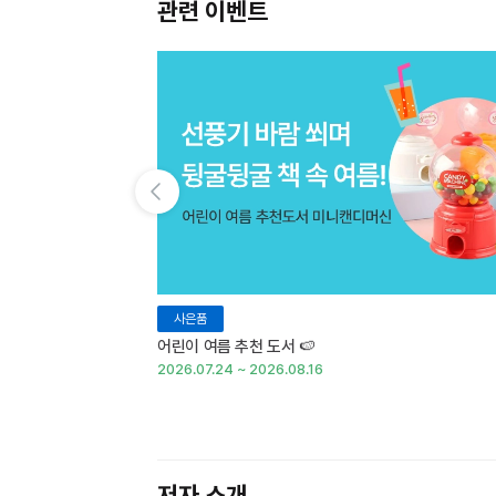
관련 이벤트
이전 슬라이드 보기
사은품
어린이 여름 추천 도서 🍉
2026.07.24 ~ 2026.08.16
저자 소개