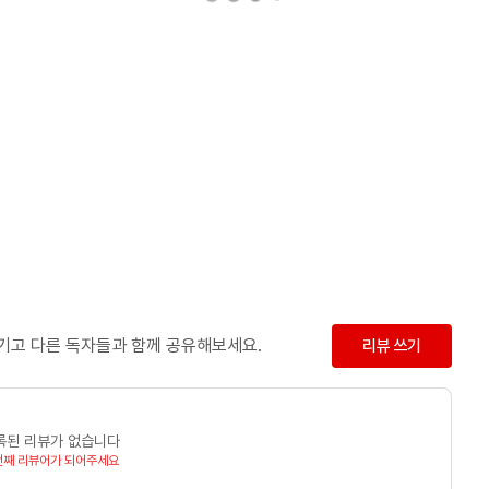
남기고 다른 독자들과 함께 공유해보세요.
리뷰 쓰기
록된 리뷰가 없습니다
번째 리뷰어가 되어주세요