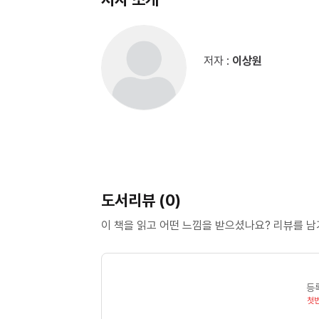
저자 :
이상원
도서리뷰 (0)
이 책을 읽고 어떤 느낌을 받으셨나요? 리뷰를 
등
첫