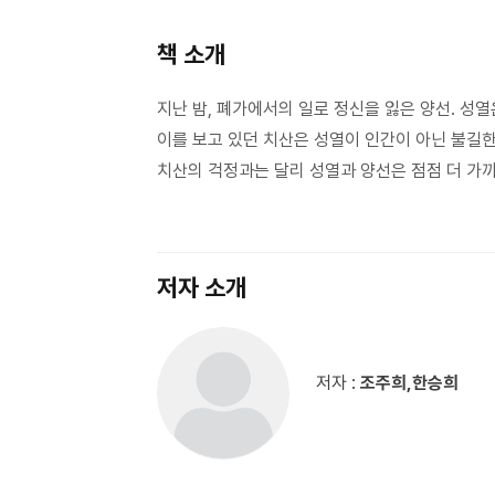
책 소개
지난 밤, 폐가에서의 일로 정신을 잃은 양선. 성
이를 보고 있던 치산은 성열이 인간이 아닌 불길한
치산의 걱정과는 달리 성열과 양선은 점점 더 가
저자 소개
저자 :
조주희,한승희