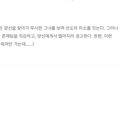
열은 양선을 찾아가 무사한 그녀를 보며 안도의 미소를 짓는다. 그러나
 존재임을 직감하고, 양선에게서 떨어지라 경고한다. 한편, 이런
까워져만 가는데……!