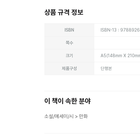
상품 규격 정보
상품상세정보
ISBN
ISBN-13 : 978892
쪽수
크기
A5(148mm X 210m
제품구성
단행본
이 책이 속한 분야
소설/에세이/시 > 만화