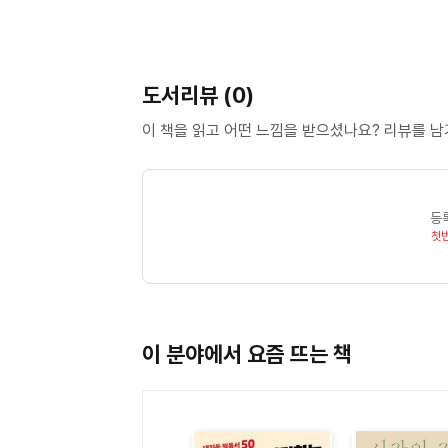
도서리뷰 (0)
이 책을 읽고 어떤 느낌을 받으셨나요? 리뷰를 
등
첫
이 분야에서 요즘 뜨는 책