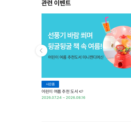
관련 이벤트
이전 슬라이드 보기
사은품
어린이 여름 추천 도서 🍉
2026.07.24 ~ 2026.08.16