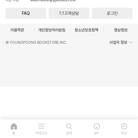
FAQ
1:1고객상담
로그인
이용약관
개인정보처리방침
청소년보호정책
영상정보
사업자 정보
© YOUNGPOONG BOOKSTORE INC.
홈
카테고리
검색
MY
최근