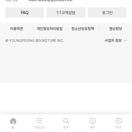
FAQ
1:1고객상담
로그인
이용약관
개인정보처리방침
청소년보호정책
영상정보
사업자 정보
© YOUNGPOONG BOOKSTORE INC.
홈
카테고리
검색
MY
최근