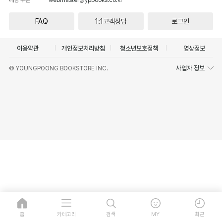
FAQ
1:1고객상담
로그인
이용약관
개인정보처리방침
청소년보호정책
영상정보
사업자 정보
© YOUNGPOONG BOOKSTORE INC.
홈
카테고리
검색
MY
최근