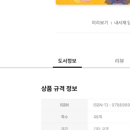
미리보기
내서재 
도서정보
리뷰
상품 규격 정보
상품상세정보
ISBN
ISBN-13 : 978898
쪽수
48쪽
크기
기타 규격