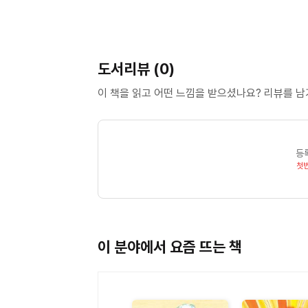
도서리뷰 (0)
이 책을 읽고 어떤 느낌을 받으셨나요? 리뷰를 
등
첫
이 분야에서 요즘 뜨는 책