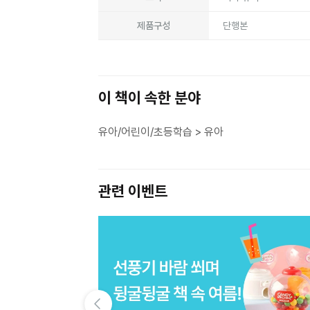
제품구성
단행본
이 책이 속한 분야
유아/어린이/초등학습 > 유아
관련 이벤트