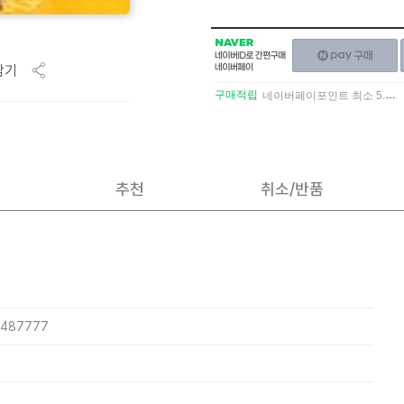
NAVER
네이버페이
네이버
구매하기
담기
ID로
간편구매
구매적립
네이버페이포인트 최소 5.5% 적립
네이버페이
추천
취소/반품
9487777