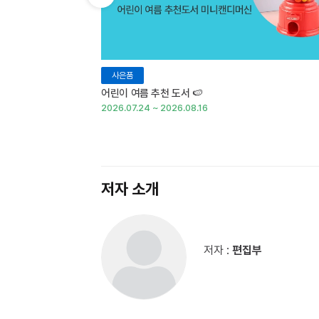
이전 슬라이드 보기
사은품
어린이 여름 추천 도서 🍉
2026.07.24 ~ 2026.08.16
저자 소개
저자 :
편집부