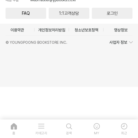
FAQ
1:1고객상담
로그인
이용약관
개인정보처리방침
청소년보호정책
영상정보
사업자 정보
© YOUNGPOONG BOOKSTORE INC.
홈
카테고리
검색
MY
최근