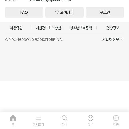
FAQ
1:1고객상담
로그인
이용약관
개인정보처리방침
청소년보호정책
영상정보
사업자 정보
© YOUNGPOONG BOOKSTORE INC.
홈
카테고리
검색
MY
최근