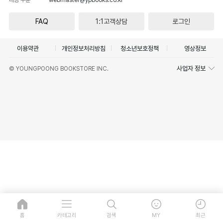
FAQ
1:1고객상담
로그인
이용약관
개인정보처리방침
청소년보호정책
영상정보
사업자 정보
© YOUNGPOONG BOOKSTORE INC.
홈
카테고리
검색
MY
최근