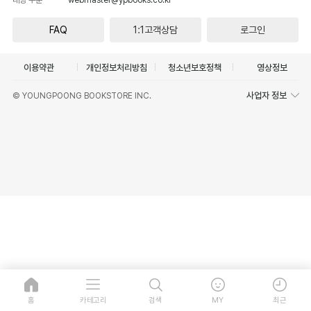
FAQ
1:1고객상담
로그인
이용약관
개인정보처리방침
청소년보호정책
영상정보
사업자 정보
© YOUNGPOONG BOOKSTORE INC.
홈
카테고리
검색
MY
최근