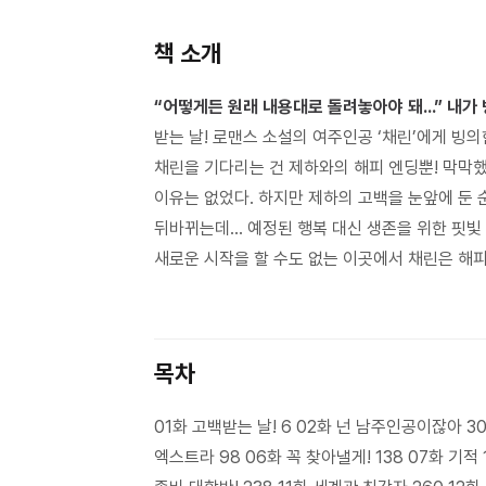
책 소개
“어떻게든 원래 내용대로 돌려놓아야 돼…” 내가
받는 날! 로맨스 소설의 여주인공 ‘채린’에게 빙
채린을 기다리는 건 제하와의 해피 엔딩뿐! 막막했
이유는 없었다. 하지만 제하의 고백을 눈앞에 둔 
뒤바뀌는데… 예정된 행복 대신 생존을 위한 핏빛 
새로운 시작을 할 수도 없는 이곳에서 채린은 해피
목차
01화 고백받는 날! 6 02화 넌 남주인공이잖아 30
엑스트라 98 06화 꼭 찾아낼게! 138 07화 기적 