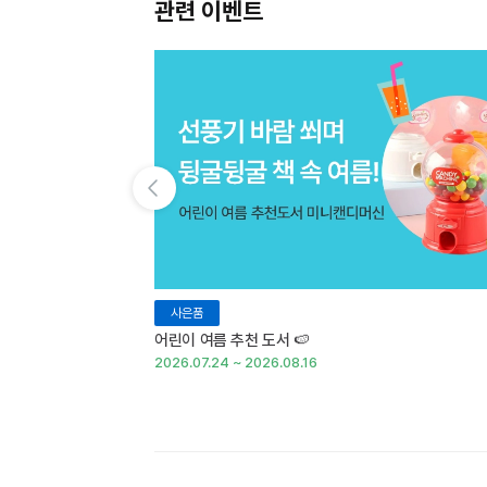
관련 이벤트
이전 슬라이드 보기
사은품
어린이 여름 추천 도서 🍉
2026.07.24 ~ 2026.08.16