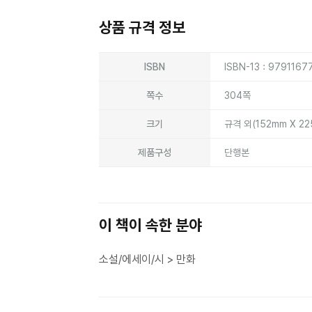
상품 규격 정보
상품상세정보
ISBN
ISBN-13 : 9791167
쪽수
304쪽
크기
규격 외(152mm X 2
제품구성
단행본
이 책이 속한 분야
소설/에세이/시 > 만화