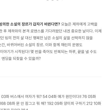
 빙의한 소설의 장르가 갑자기 바뀐다면?
오늘은 제하에게 고백을
의한 후 제하와의 본격 로맨스를 기다려왔던 내겐 중요한 날이다. 이제
던 빙의 전의 삶 대신 행복만 남은 소설의 삶을 선택하지 않을
순간, 바뀌어버린 소설의 장르. 이와 함께 채린의 운명도
이야기가 시작된다! 몇 번을 죽어도 반복되는 하루, 끝을 낼 수도
 엔딩을 되찾을 수 있을까?
 03화 버스에서 여자가 뭐? 54 04화 얘가 원인이다!! 76 05화
168 08화 문 안 잠그고 뭐 해? 192 09화 양미희 구하기 212 10화