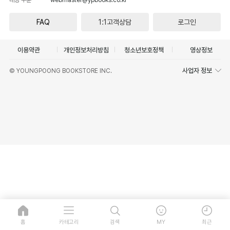
FAQ
1:1고객상담
로그인
이용약관
개인정보처리방침
청소년보호정책
영상정보
사업자 정보
© YOUNGPOONG BOOKSTORE INC.
홈
카테고리
검색
MY
최근