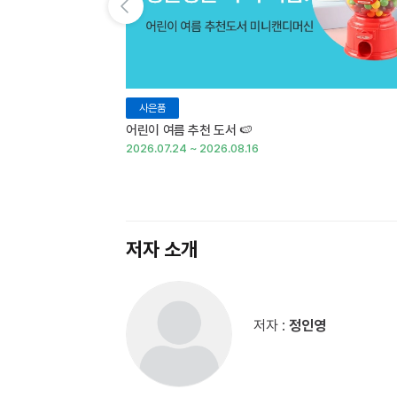
이전 슬라이드 보기
사은품
어린이 여름 추천 도서 🍉
2026.07.24 ~ 2026.08.16
저자 소개
저자 :
정인영