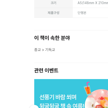
크기
A5(148mm X 210m
제품구성
단행본
이 책이 속한 분야
종교 > 기독교
관련 이벤트