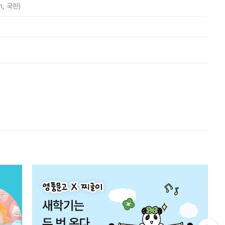
m, 국판)