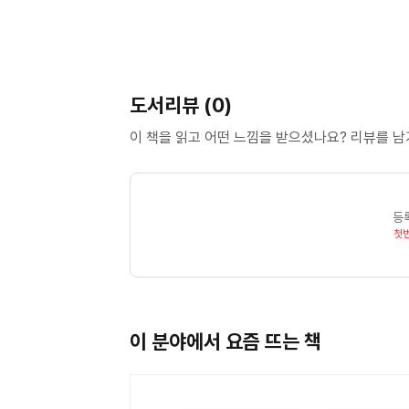
도서리뷰 (0)
이 책을 읽고 어떤 느낌을 받으셨나요? 리뷰를 
등
첫
이 분야에서 요즘 뜨는 책