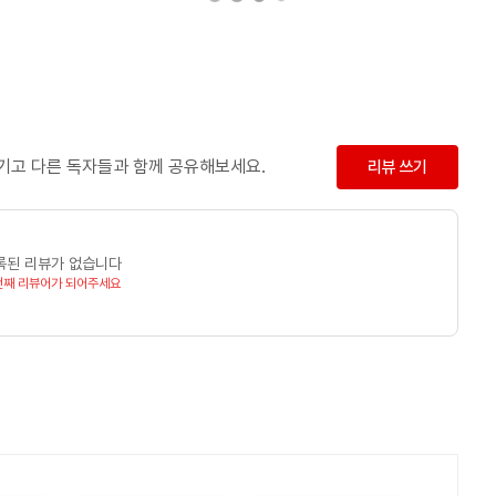
남기고 다른 독자들과 함께 공유해보세요.
리뷰 쓰기
록된 리뷰가 없습니다
번째 리뷰어가 되어주세요