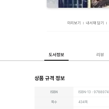
미리보기
내서재 담기
도서정보
리뷰
상품 규격 정보
상품상세정보
ISBN
ISBN-13 : 978897
쪽수
434쪽