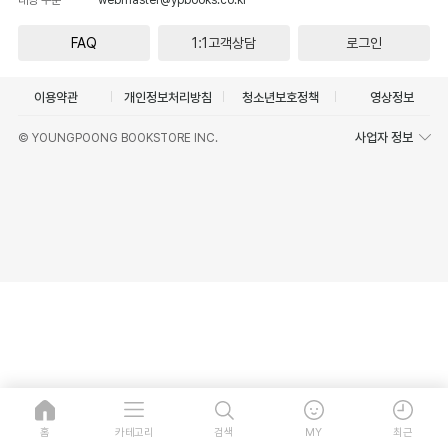
FAQ
1:1고객상담
로그인
이용약관
개인정보처리방침
청소년보호정책
영상정보
사업자 정보
© YOUNGPOONG BOOKSTORE INC.
홈
카테고리
검색
MY
최근