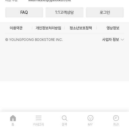
FAQ
1:1고객상담
로그인
이용약관
개인정보처리방침
청소년보호정책
영상정보
사업자 정보
© YOUNGPOONG BOOKSTORE INC.
홈
카테고리
검색
MY
최근