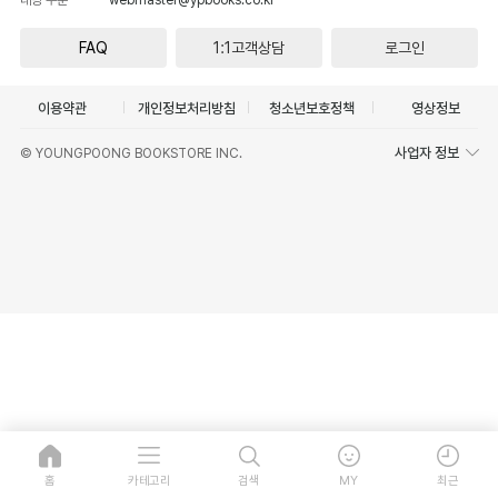
FAQ
1:1고객상담
로그인
이용약관
개인정보처리방침
청소년보호정책
영상정보
사업자 정보
© YOUNGPOONG BOOKSTORE INC.
홈
카테고리
검색
MY
최근