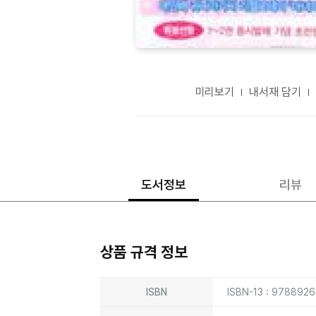
미리보기
내서재 담기
도서정보
리뷰
상품 규격 정보
상품상세정보
ISBN
ISBN-13 : 9788926