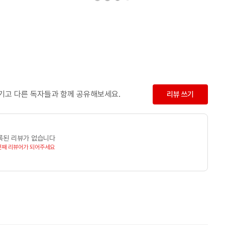
남기고 다른 독자들과 함께 공유해보세요.
리뷰 쓰기
록된 리뷰가 없습니다
번째 리뷰어가 되어주세요