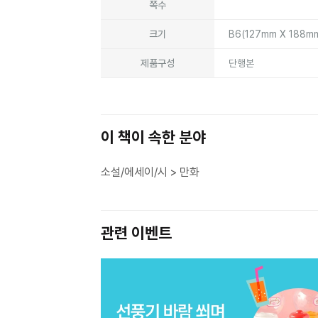
쪽수
크기
B6(127mm X 188m
제품구성
단행본
이 책이 속한 분야
소설/에세이/시 > 만화
관련 이벤트