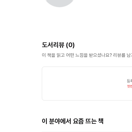
도서리뷰 (0)
이 책을 읽고 어떤 느낌을 받으셨나요? 리뷰를 
등
첫
이 분야에서 요즘 뜨는 책