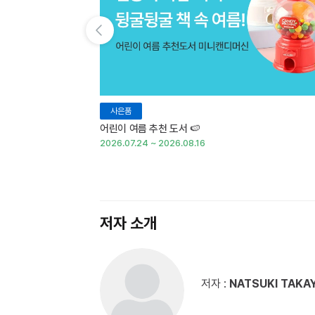
이전 슬라이드 보기
사은품
어린이 여름 추천 도서 🍉
2026.07.24 ~ 2026.08.16
저자 소개
저자 :
NATSUKI TAKA