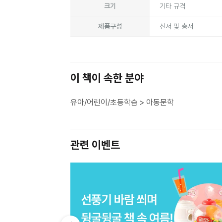
크기
기타 규격
제품구성
신서 및 총서
이 책이 속한 분야
유아/어린이/초등학습 > 아동문학
관련 이벤트