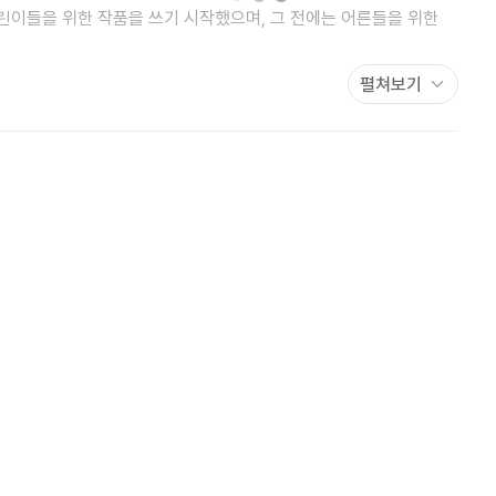
어린이들을 위한 작품을 쓰기 시작했으며, 그 전에는 어른들을 위한
펼쳐보기
 전나무를 마갈리라는 이름의 한 소녀가 발견하고는 마음
 뽐내며 사람들을 기쁘게 해 주던 나무였는데 크리스마스가 끝나자
켜본 볼뚱뚱이 장군은 전나무를 집으로 가져와 정성껏 돌보아 줘요.
 잎이 돋아나네요. 그 후로 볼뚱뚱이 장군은 거리에 버려진
리고 버려진 전나무들을 집으로 가져와 생명을 주지요. 처음엔
 사람들도 볼뚱뚱이 장군을 도와 주어요. 용기를 얻은 볼뚱뚱이
를 만들어 연병장 터에 버려진 전나무들을 심어요. 곧 연병장 터는
 이제 더 이상 슬퍼하지 않고 맘껏 자랄 거예요. 초록 특공대의
이 책은 필요한 때만 관심을 가지고 필요 없어지면 마음 속에서
성을 해 보게 합니다. 그리고 함께 하는 마음이 얼마나 아름답고 큰