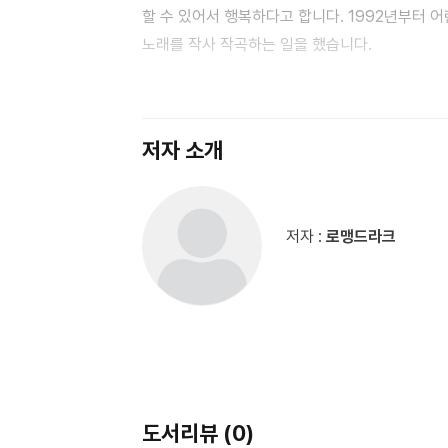
할 수 있어서 행복하다고 합니다. 1992년부터 
노래를 작사 작곡하는 일을 했습니다.
출판사 서평
크리스마스가 지난 어느 날, 쓰레기통에 버려진
아파하지요. 얼마 전까지만 해도 화려한 초록색을
저자 소개
필요없어져서인지 모두 버려졌네요. 그 모습을 지
그러자 누렇게 말라 죽어 가던 전나무에서 초록색
전나무를 구하러 도시 구석구석을 돌아다녀요. 그
저자 :
로맹드라크
볼뚱뚱이 장군 혼자였지만 그 모습을 지켜본 주위
장군은 마음 착한 소녀 마갈리와 함께 초록 특공대
근사한 초록색 숲으로 모습이 바뀌어요. 전나무들은
건강한 파란 마음처럼요.
초록 특공대와 볼뚱뚱이 장군의 활약이 돋보이는 
고마운 마음을 잊어 버리는 메마른 감정에 대한 반
힘을 발휘할 수 있는지도 보여 줍니다.
도서리뷰 (0)