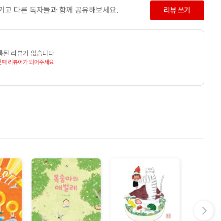
남기고 다른 독자들과 함께 공유해보세요.
리뷰 쓰기
록된 리뷰가 없습니다
번째 리뷰어가 되어주세요