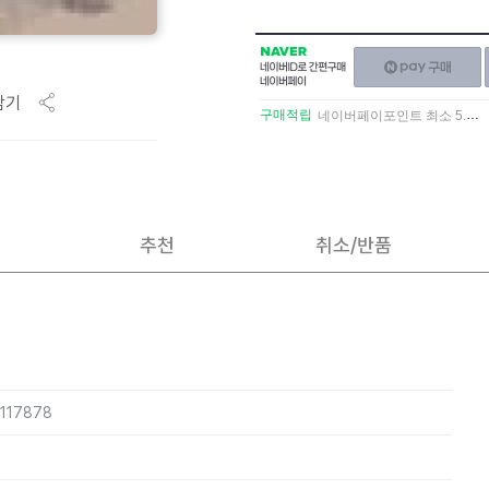
NAVER
네이버페이
네이버
구매하기
ID로
담기
간편구매
구매적립
네이버페이포인트 최소 5.5% 적립
네이버페이
추천
취소/반품
5117878