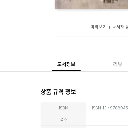
미리보기
내서재 
도서정보
리뷰
상품 규격 정보
상품상세정보
ISBN
ISBN-13 : 978894
쪽수