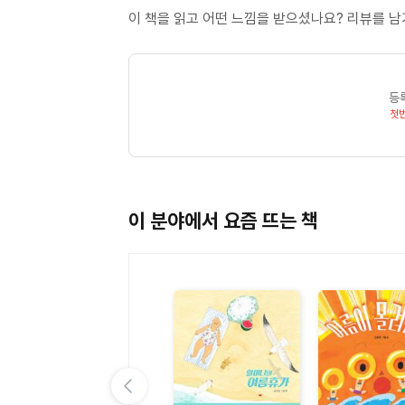
이 책을 읽고 어떤 느낌을 받으셨나요? 리뷰를 
등
첫
이 분야에서 요즘 뜨는 책