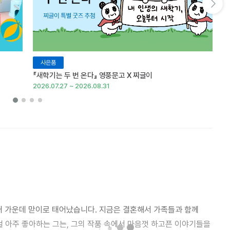
다음 슬라이드 보기
사은품
『새학기는 두 번 온다』 영풍문고 X 찌글이
이
2026.07.27 ~ 2026.08.31
20
남매 가운데 맏이로 태어났습니다. 지금은 결혼해서 가족들과 함께
걸 아주 좋아하는 그는, 그의 작품 속에서 마음껏 하고픈 이야기들을