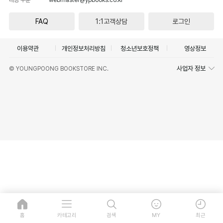
FAQ
1:1고객상담
로그인
이용약관
개인정보처리방침
청소년보호정책
영상정보
사업자 정보
© YOUNGPOONG BOOKSTORE INC.
홈
카테고리
검색
MY
최근