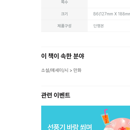
쪽수
크기
B6(127mm X 188m
제품구성
단행본
이 책이 속한 분야
소설/에세이/시 > 만화
관련 이벤트