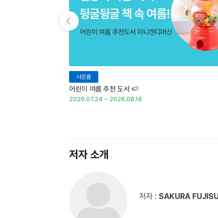
이전 슬라이드 보기
사은품
어린이 여름 추천 도서 🍉
2026.07.24 ~ 2026.08.16
저자 소개
저자 :
SAKURA FUJIS