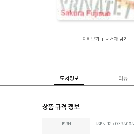
미리보기
내서재 담기
도서정보
리뷰
상품 규격 정보
상품상세정보
ISBN
ISBN-13 : 978896