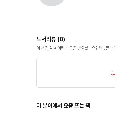
도서리뷰 (0)
이 책을 읽고 어떤 느낌을 받으셨나요? 리뷰를 
등
첫
이 분야에서 요즘 뜨는 책