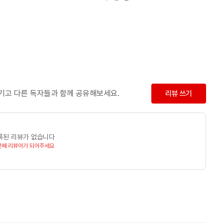
남기고 다른 독자들과 함께 공유해보세요.
리뷰 쓰기
록된 리뷰가 없습니다
번째 리뷰어가 되어주세요