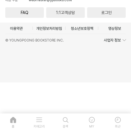
FAQ
1:1고객상담
로그인
이용약관
개인정보처리방침
청소년보호정책
영상정보
사업자 정보
© YOUNGPOONG BOOKSTORE INC.
홈
카테고리
검색
MY
최근