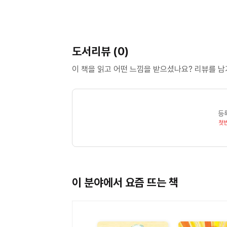
도서리뷰 (0)
이 책을 읽고 어떤 느낌을 받으셨나요? 리뷰를 
등
첫
이 분야에서 요즘 뜨는 책