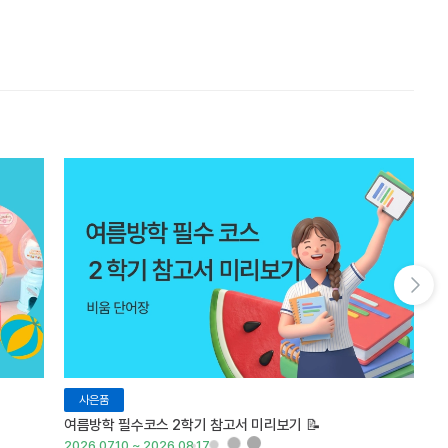
다음 슬라이드 보기
사은품
여름방학 필수코스 2학기 참고서 미리보기 📝
『
2026.07.10 ~ 2026.08.17
20