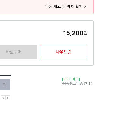
매장 재고 및 위치 확인
15,200
원
바로구매
나우드림
[네이버페이]
찜하기
주문/취소/배송 안내
이전
다음