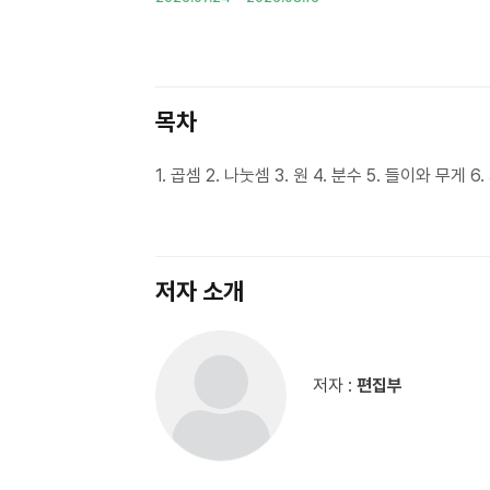
목차
1. 곱셈 2. 나눗셈 3. 원 4. 분수 5. 들이와 무게 
저자 소개
저자 :
편집부