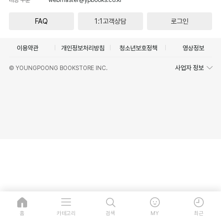
FAQ
1:1고객상담
로그인
이용약관
개인정보처리방침
청소년보호정책
영상정보
사업자 정보
© YOUNGPOONG BOOKSTORE INC.
홈
카테고리
검색
MY
최근