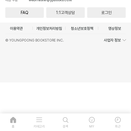
FAQ
1:1고객상담
로그인
이용약관
개인정보처리방침
청소년보호정책
영상정보
사업자 정보
© YOUNGPOONG BOOKSTORE INC.
홈
카테고리
검색
MY
최근