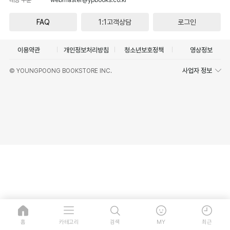
FAQ
1:1고객상담
로그인
이용약관
개인정보처리방침
청소년보호정책
영상정보
사업자 정보
© YOUNGPOONG BOOKSTORE INC.
홈
카테고리
검색
MY
최근