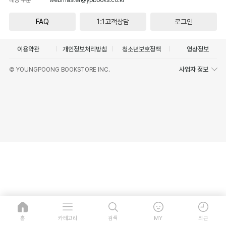
FAQ
1:1고객상담
로그인
이용약관
개인정보처리방침
청소년보호정책
영상정보
사업자 정보
© YOUNGPOONG BOOKSTORE INC.
홈
카테고리
검색
MY
최근