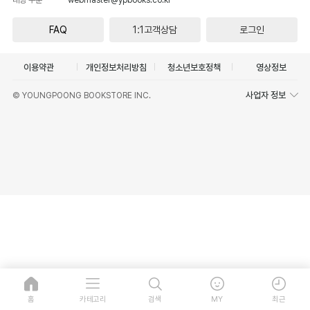
FAQ
1:1고객상담
로그인
이용약관
개인정보처리방침
청소년보호정책
영상정보
사업자 정보
© YOUNGPOONG BOOKSTORE INC.
홈
카테고리
검색
MY
최근